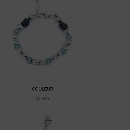
COULEUR
21,90
€