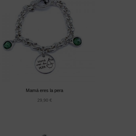
Mamá eres la pera
29,90
€