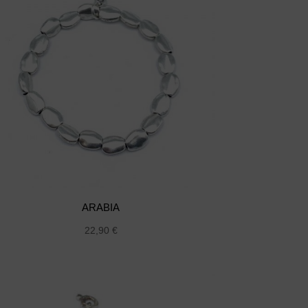
ARABIA
22,90
€