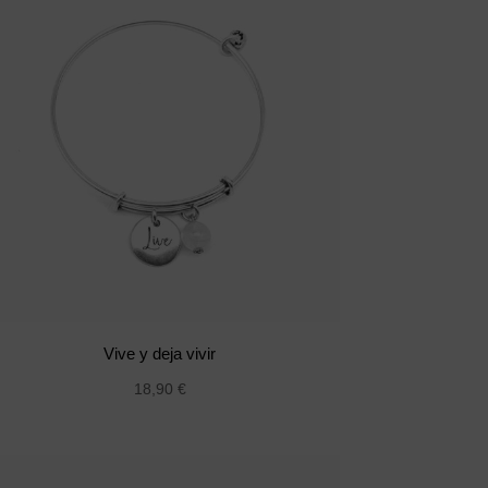
Vive y deja vivir
18,90
€