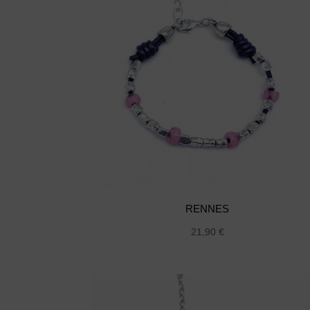
RENNES
21,90
€