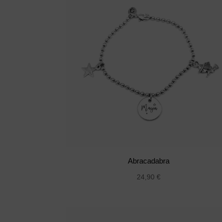
Abracadabra
24,90
€