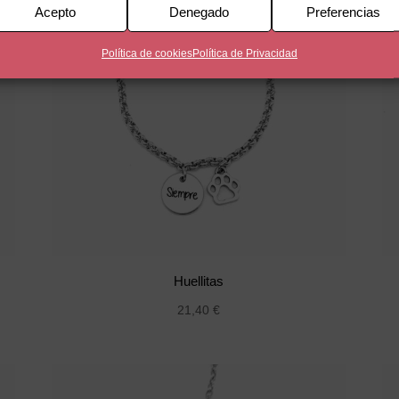
Acepto
Denegado
Preferencias
Política de cookies
Política de Privacidad
Huellitas
21,40
€