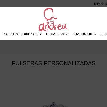
ENVÍO G
NUESTROS DISEÑOS
MEDALLAS
ABALORIOS
LL
PULSERAS PERSONALIZADAS