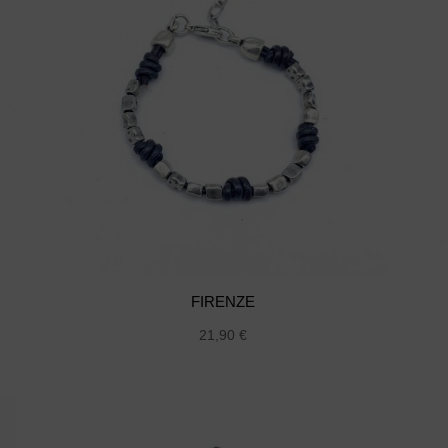
FIRENZE
21,90
€