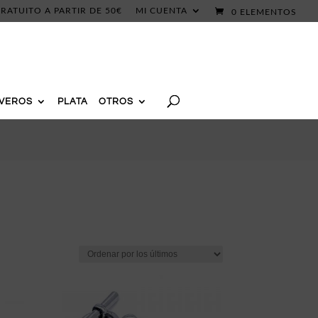
RATUITO A PARTIR DE 50€
MI CUENTA
0 ELEMENTOS
AVEROS
PLATA
OTROS