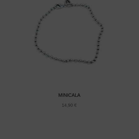
MINICALA
14,90
€