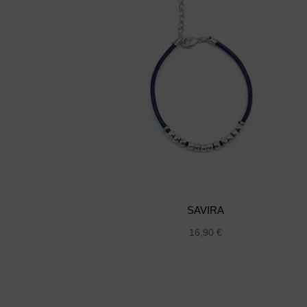
SAVIRA
16,90
€