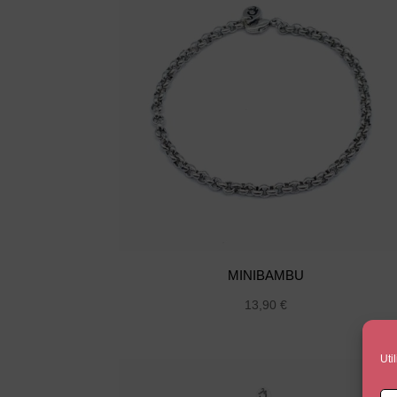
MINIBAMBU
13,90
€
Uti