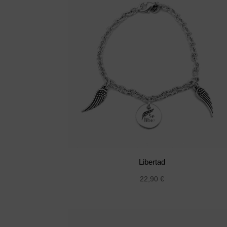
Libertad
22,90
€