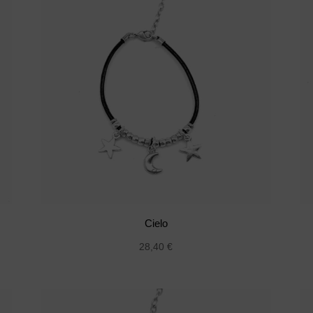
Cielo
28,40
€