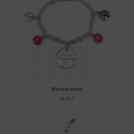
Mamá te quiero
32,90
€