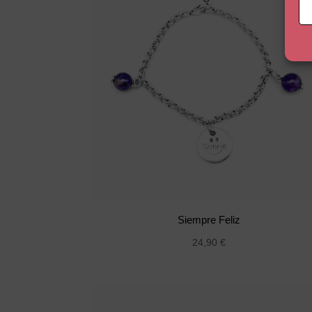
Siempre Feliz
24,90
€