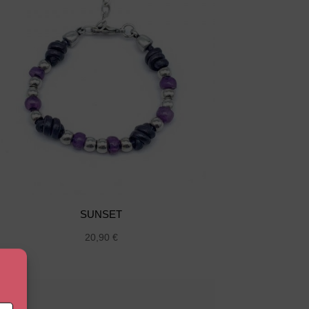
SUNSET
20,90
€