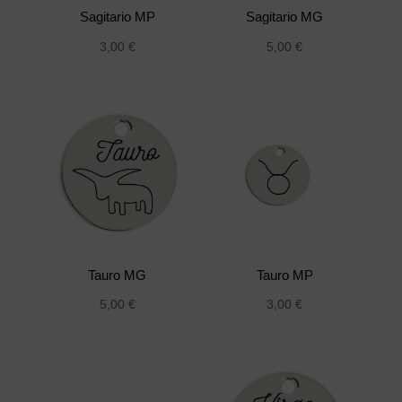
Sagitario MP
Sagitario MG
3,00
€
5,00
€
Tauro MG
Tauro MP
5,00
€
3,00
€