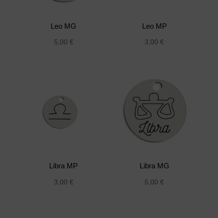
Leo MG
Leo MP
5,00
€
3,00
€
Libra MP
Libra MG
3,00
€
5,00
€