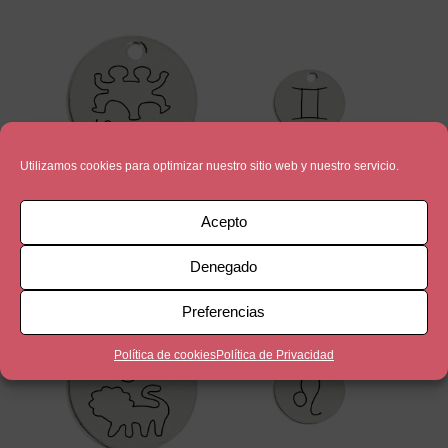
Utilizamos cookies para optimizar nuestro sitio web y nuestro servicio.
Geminis MG
Geminis MP
Acepto
5,00
€
3,00
€
Denegado
Preferencias
Política de cookies
Política de Privacidad