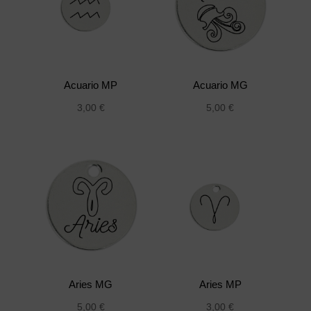
Acuario MP
Acuario MG
3,00
€
5,00
€
Aries MG
Aries MP
5,00
€
3,00
€