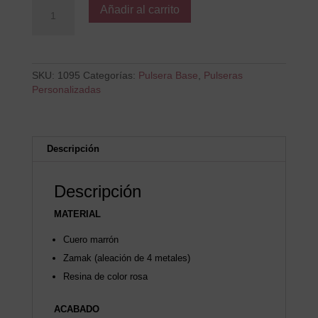
RENNES
Añadir al carrito
cantidad
SKU:
1095
Categorías:
Pulsera Base
,
Pulseras
Personalizadas
Descripción
Descripción
MATERIAL
Cuero marrón
Zamak (aleación de 4 metales)
Resina de color rosa
ACABADO