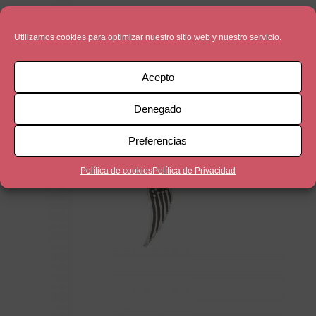
Medalla 22
Utilizamos cookies para optimizar nuestro sitio web y nuestro servicio.
5,00
€
Acepto
Denegado
Preferencias
Política de cookies
Política de Privacidad