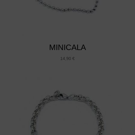
MINICALA
14,90
€