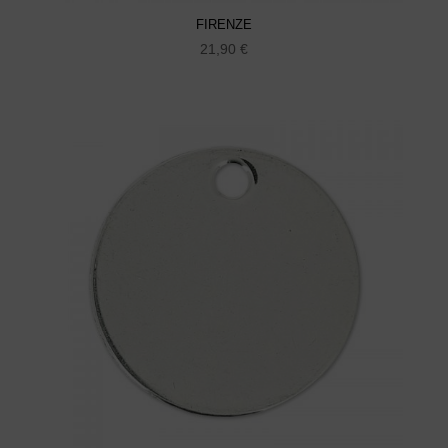
FIRENZE
21,90
€