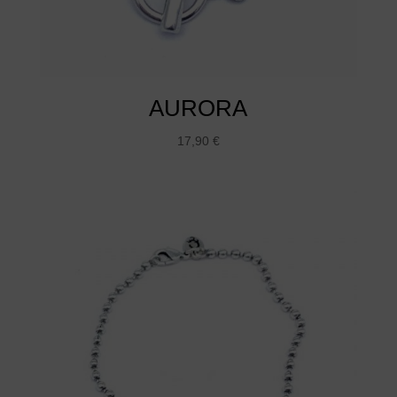
AURORA
17,90
€