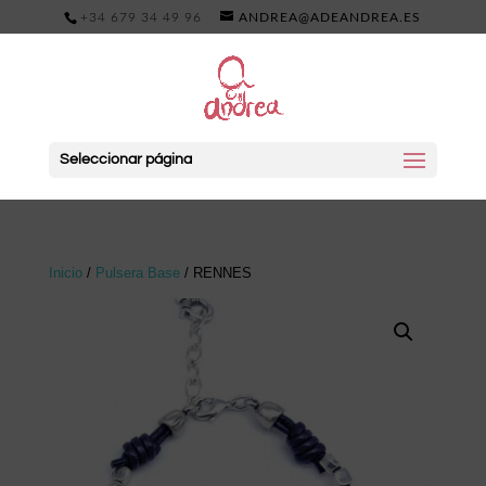
+34 679 34 49 96
ANDREA@ADEANDREA.ES
Seleccionar página
Inicio
/
Pulsera Base
/ RENNES