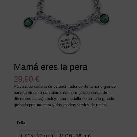
Mamá eres la pera
29,90
€
Pulsera de cadena de eslabón redondo de tamaño grande
bañada en plata con cierre marinero (Disponemos de
diferentes tallas). Incluye una medalla de tamaño grande
grabada por una cara y dos piedras verdes de resina.
Talla
L ( 18 - 20 cm )
M (16 - 18 cm)