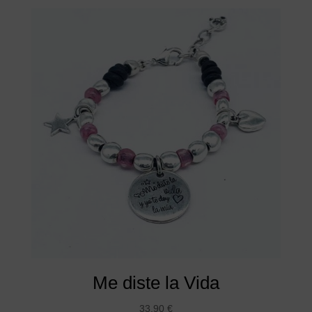
Me diste la Vida
33,90
€