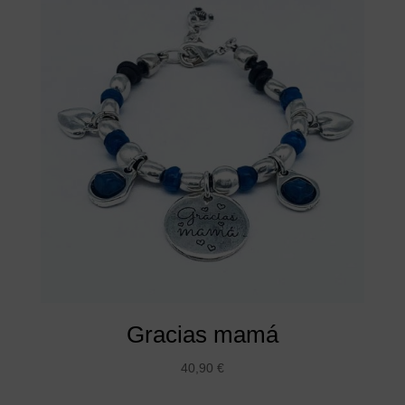
Gracias mamá
40,90
€