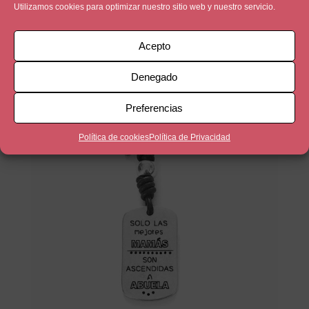
Utilizamos cookies para optimizar nuestro sitio web y nuestro servicio.
Alegras mis días
Acepto
5,00
€
Denegado
Preferencias
Política de cookies
Política de Privacidad