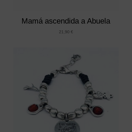
Mamá ascendida a Abuela
21,90
€