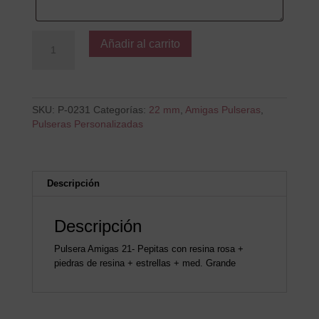
Gracias
Añadir al carrito
POR
TODO
cantidad
SKU:
P-0231
Categorías:
22 mm
,
Amigas Pulseras
,
Pulseras Personalizadas
Descripción
Descripción
Pulsera Amigas 21- Pepitas con resina rosa +
piedras de resina + estrellas + med. Grande