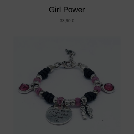
Girl Power
33,90
€