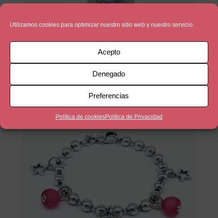
Utilizamos cookies para optimizar nuestro sitio web y nuestro servicio.
Acepto
Girl Power
Denegado
33,90
€
Preferencias
Política de cookies
Política de Privacidad