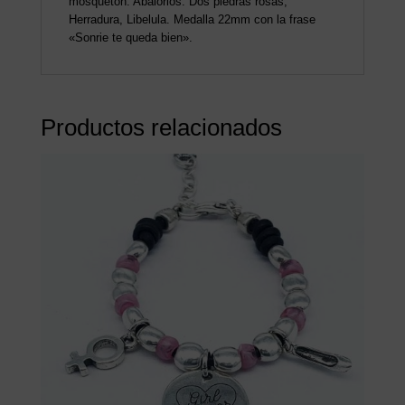
mosquetón. Abalorios: Dos piedras rosas,
Herradura, Libelula. Medalla 22mm con la frase
«Sonrie te queda bien».
Productos relacionados