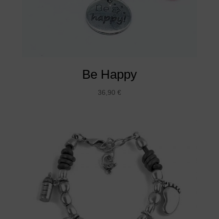
Be Happy
36,90
€