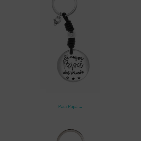
Para Papá →