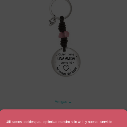
Amigas →
Utilizamos cookies para optimizar nuestro sitio web y nuestro servicio.