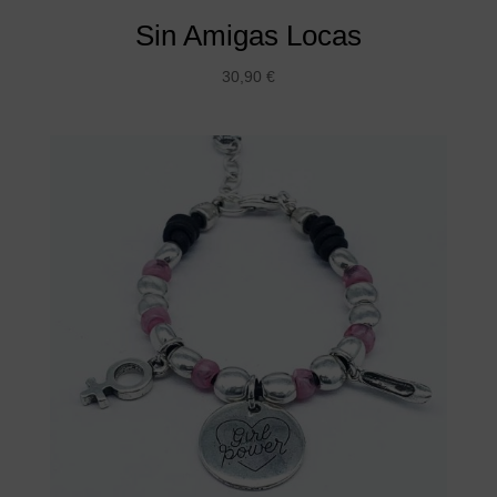
Sin Amigas Locas
30,90
€