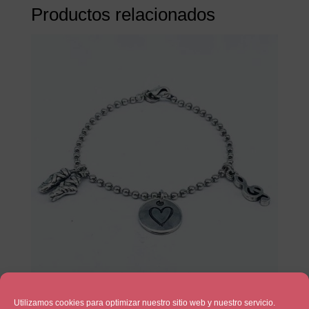
Productos relacionados
Amo el balie
Utilizamos cookies para optimizar nuestro sitio web y nuestro servicio.