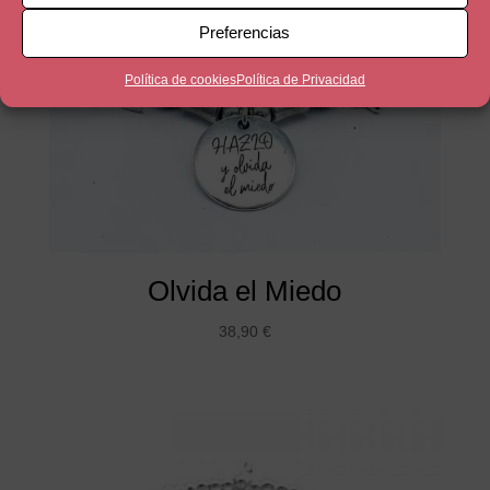
Preferencias
Política de cookies
Política de Privacidad
Olvida el Miedo
38,90
€