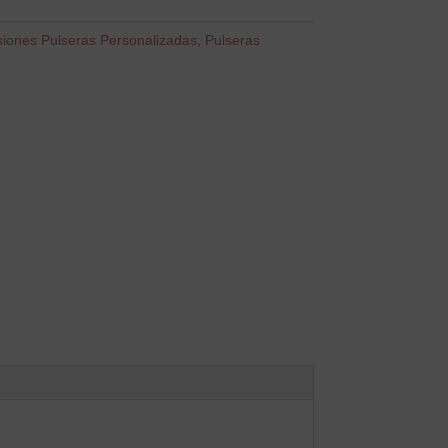
siones Pulseras Personalizadas
,
Pulseras