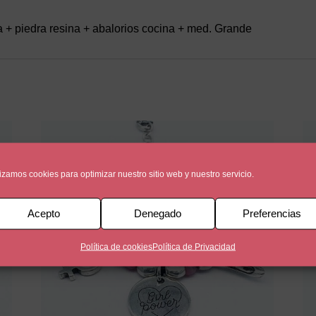
 + piedra resina + abalorios cocina + med. Grande
lizamos cookies para optimizar nuestro sitio web y nuestro servicio.
Acepto
Denegado
Preferencias
Política de cookies
Política de Privacidad