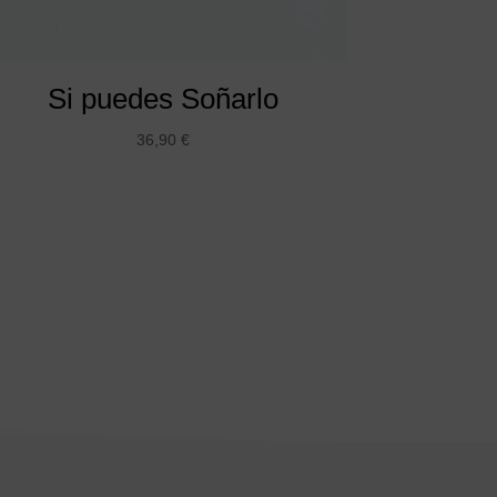
Si puedes Soñarlo
36,90
€