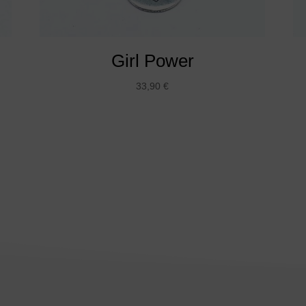
Girl Power
33,90
€