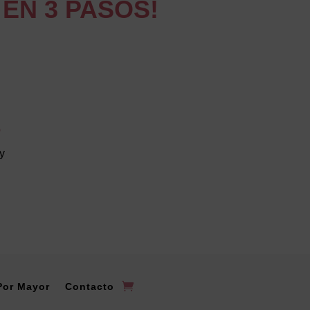
EN 3 PASOS!
3
y
Por Mayor
Contacto