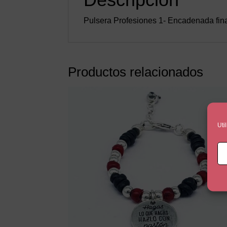
Pulsera Profesiones 1- Encadenada fina
Productos relacionados
Uti