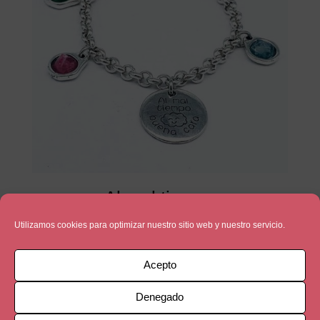
Al mal tiempo
33,90
€
Utilizamos cookies para optimizar nuestro sitio web y nuestro servicio.
Acepto
Denegado