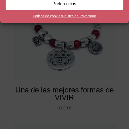
Preferencias
Política de cookies
Política de Privacidad
Una de las mejores formas de
VIVIR
33,90
€