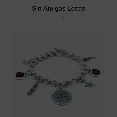
Sin Amigas Locas
30,90
€