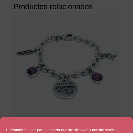
Productos relacionados
Si puedes Soñarlo
Utilizamos cookies para optimizar nuestro sitio web y nuestro servicio.