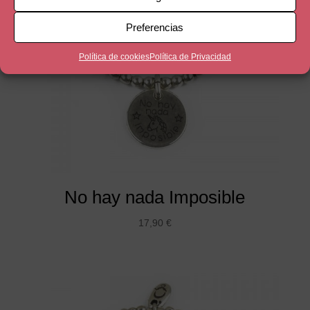
Preferencias
Política de cookies
Política de Privacidad
No hay nada Imposible
17,90
€