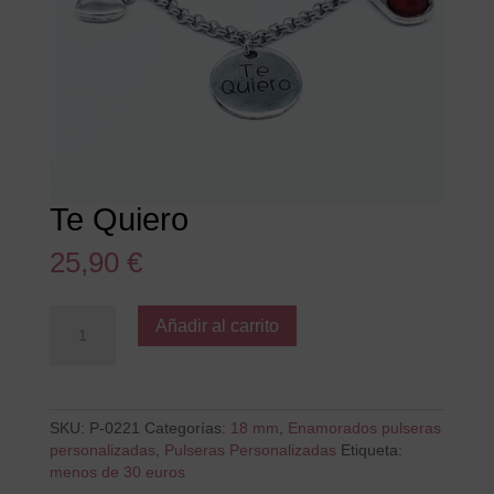
Te Quiero
25,90
€
Te
Añadir al carrito
Quiero
cantidad
SKU:
P-0221
Categorías:
18 mm
,
Enamorados pulseras
personalizadas
,
Pulseras Personalizadas
Etiqueta:
menos de 30 euros