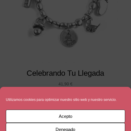
Celebrando Tu Llegada
41,90
€
Utilizamos cookies para optimizar nuestro sitio web y nuestro servicio.
Acepto
Denegado