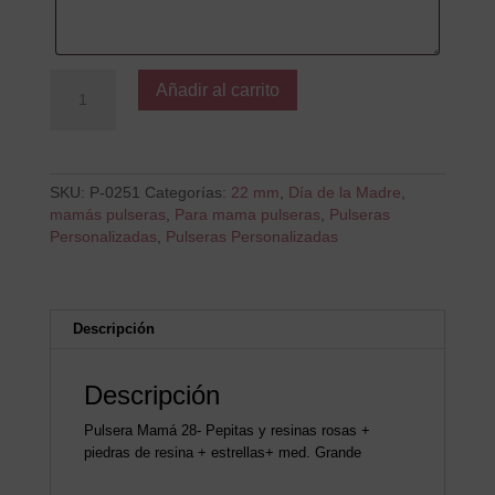
Tus
Añadir al carrito
abrazos
cantidad
SKU:
P-0251
Categorías:
22 mm
,
Día de la Madre
,
mamás pulseras
,
Para mama pulseras
,
Pulseras
Personalizadas
,
Pulseras Personalizadas
Descripción
Descripción
Pulsera Mamá 28- Pepitas y resinas rosas +
piedras de resina + estrellas+ med. Grande