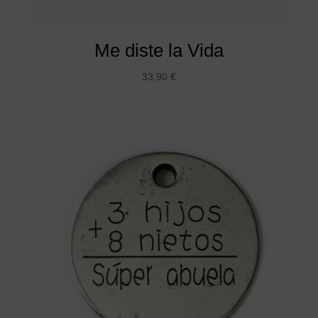
Me diste la Vida
33,90
€