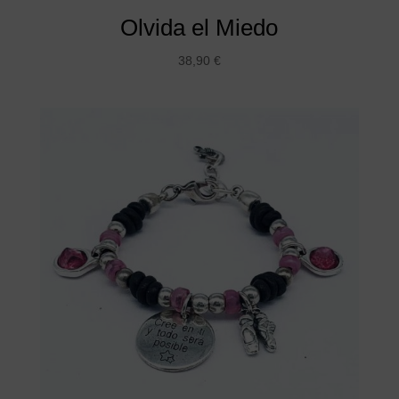
Olvida el Miedo
38,90
€