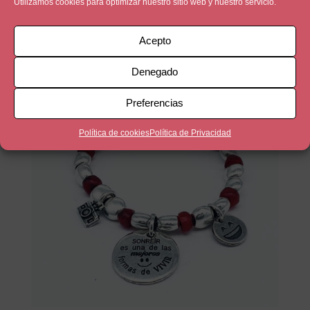
Utilizamos cookies para optimizar nuestro sitio web y nuestro servicio.
33,90
€
Acepto
Denegado
Preferencias
Política de cookies
Política de Privacidad