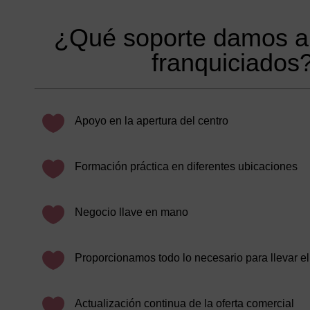
¿Qué soporte damos a
franquiciados

Apoyo en la apertura del centro

Formación práctica en diferentes ubicaciones

Negocio llave en mano

Proporcionamos todo lo necesario para llevar el

Actualización continua de la oferta comercial