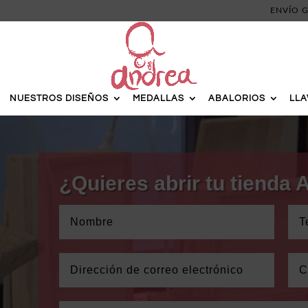
ENVÍO G
NUESTROS DISEÑOS
MEDALLAS
ABALORIOS
LL
¿Quieres abrir tu tienda