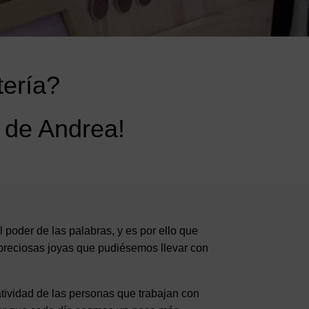
tería?
A de Andrea!
poder de las palabras, y es por ello que
preciosas joyas que pudiésemos llevar con
atividad de las personas que trabajan con