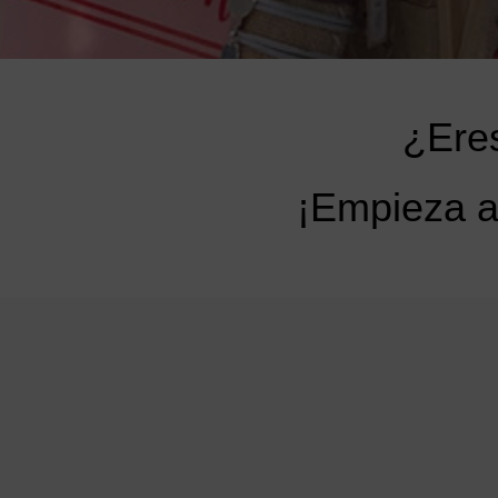
¿Eres
¡Empieza a 