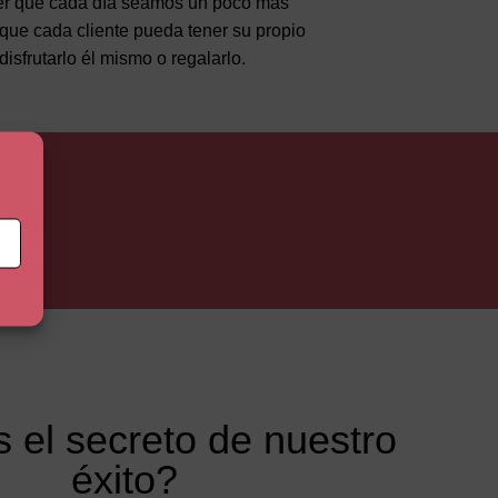
er que cada día seamos un poco más
 que cada cliente pueda tener su propio
isfrutarlo él mismo o regalarlo.
do
 el secreto de nuestro
éxito?