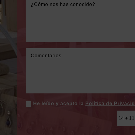
He leído y acepto la
Política de Privaci
14 + 11