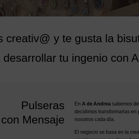
 creativ@ y te gusta la bisu
desarrollar tu ingenio con 
Pulseras
En
A de Andrea
sabemos del 
decidimos transformarlas en 
con Mensaje
nosotros cada día.
El negocio se basa en la cre