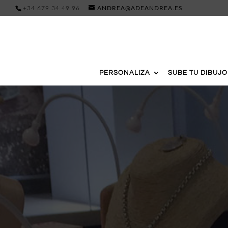
+34 679 34 49 96
ANDREA@ADEANDREA.ES
PERSONALIZA
SUBE TU DIBUJO