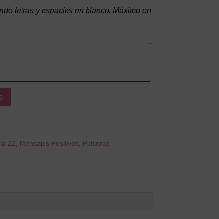
do letras y espacios en blanco. Máximo en
o
la 22
,
Mensajes Positivos
,
Pulseras