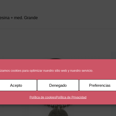
resina + med. Grande
lizamos cookies para optimizar nuestro sitio web y nuestro servicio.
Acepto
Denegado
Preferencias
Política de cookies
Política de Privacidad