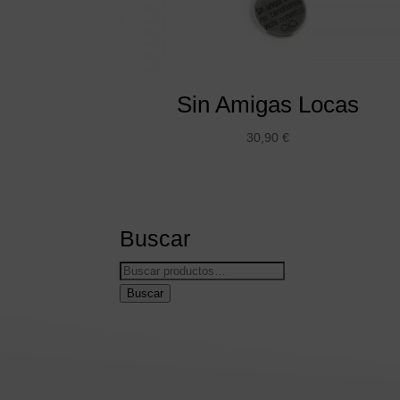
Sin Amigas Locas
30,90
€
Buscar
Buscar
por:
Buscar