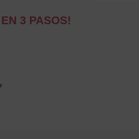
EN 3 PASOS!
3
y