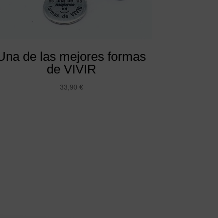
Una de las mejores formas
de VIVIR
33,90
€