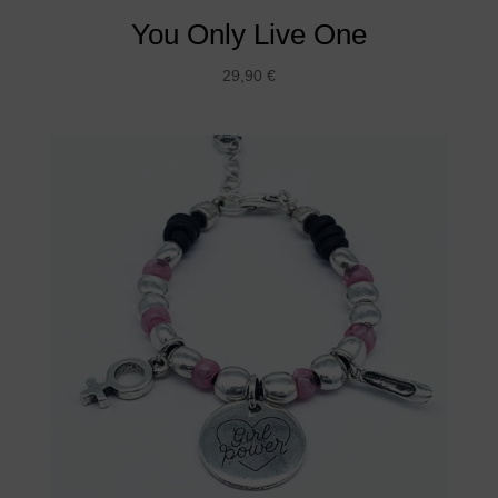
You Only Live One
29,90
€