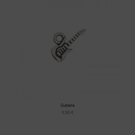
Guitarra
3,50
€