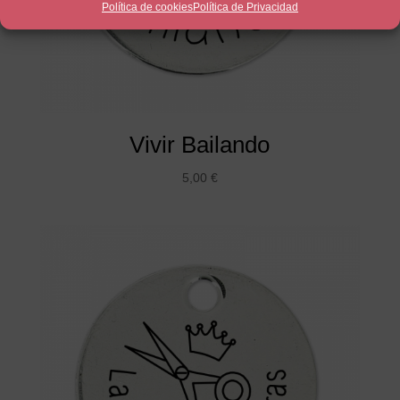
Política de cookies
Política de Privacidad
Vivir Bailando
5,00
€