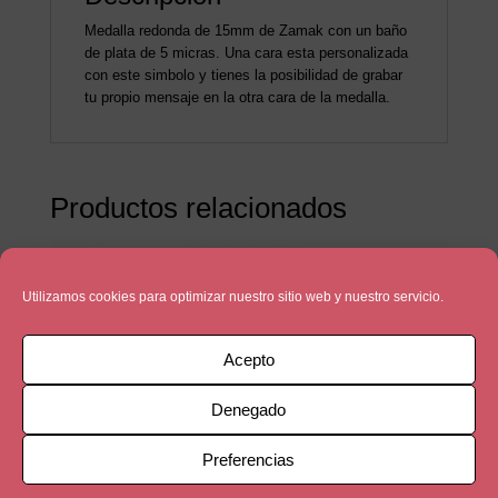
Medalla redonda de 15mm de Zamak con un baño
de plata de 5 micras. Una cara esta personalizada
con este simbolo y tienes la posibilidad de grabar
tu propio mensaje en la otra cara de la medalla.
Productos relacionados
Utilizamos cookies para optimizar nuestro sitio web y nuestro servicio.
Acepto
Denegado
Preferencias