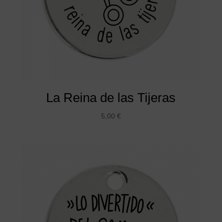
La Reina de las Tijeras
5,00
€