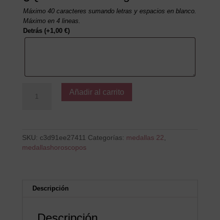
Máximo 40 caracteres sumando letras y espacios en blanco.
Máximo en 4 lineas.
Detrás
(+
1,00
€
)
Acuario
Añadir al carrito
MP
cantidad
SKU:
c3d91ee27411
Categorías:
medallas 22
,
medallashoroscopos
Descripción
Descripción