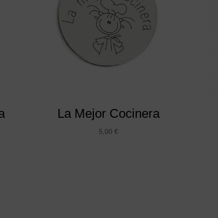
a
La Mejor Cocinera
5,00
€