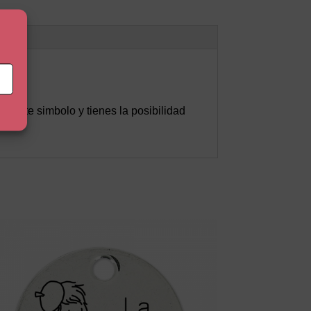
 este simbolo y tienes la posibilidad