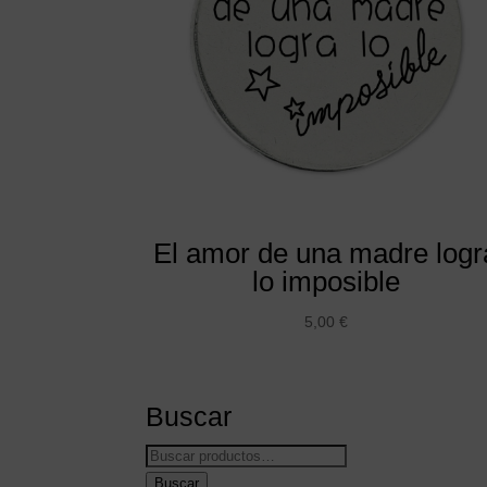
El amor de una madre logr
lo imposible
5,00
€
Buscar
Buscar
por:
Buscar