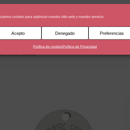
lizamos cookies para optimizar nuestro sitio web y nuestro servicio.
Acepto
Denegado
Preferencias
n baño de plata de 5 micras. Una cara esta personalizada con
Política de cookies
Política de Privacidad
ara de la medalla.