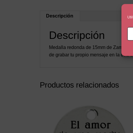
Descripción
Uti
Descripción
Medalla redonda de 15mm de Zamak con u
de grabar tu propio mensaje en la otra c
Productos relacionados