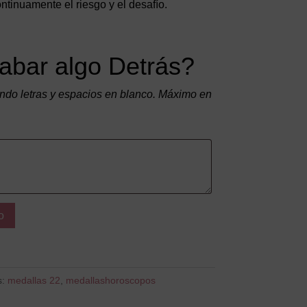
tinuamente el riesgo y el desafío.
abar algo Detrás?
do letras y espacios en blanco. Máximo en
o
s:
medallas 22
,
medallashoroscopos