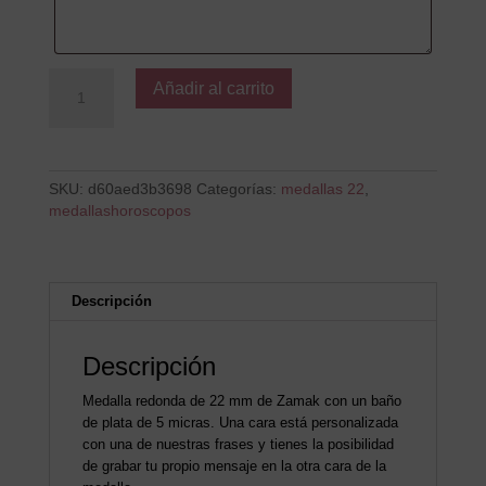
Escorpio
Añadir al carrito
MG
cantidad
SKU:
d60aed3b3698
Categorías:
medallas 22
,
medallashoroscopos
Descripción
Descripción
Medalla redonda de 22 mm de Zamak con un baño
de plata de 5 micras. Una cara está personalizada
con una de nuestras frases y tienes la posibilidad
de grabar tu propio mensaje en la otra cara de la