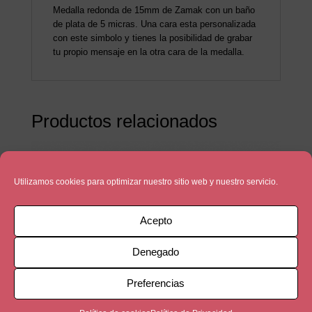
Medalla redonda de 15mm de Zamak con un baño
de plata de 5 micras. Una cara esta personalizada
con este simbolo y tienes la posibilidad de grabar
tu propio mensaje en la otra cara de la medalla.
Productos relacionados
Utilizamos cookies para optimizar nuestro sitio web y nuestro servicio.
Acepto
Denegado
Preferencias