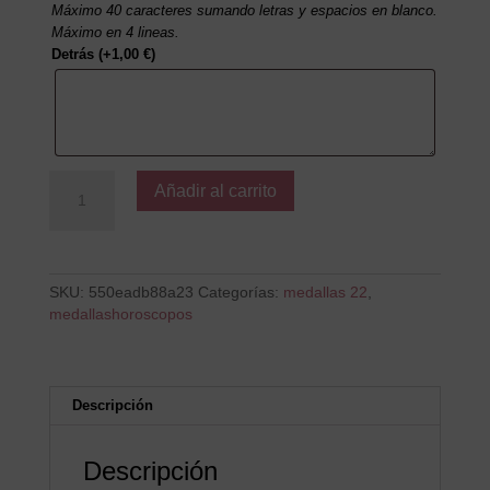
Máximo 40 caracteres sumando letras y espacios en blanco.
Máximo en 4 lineas.
Detrás
(+
1,00
€
)
Leo
Añadir al carrito
MP
cantidad
SKU:
550eadb88a23
Categorías:
medallas 22
,
medallashoroscopos
Descripción
Descripción