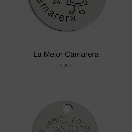
La Mejor Camarera
5,00
€