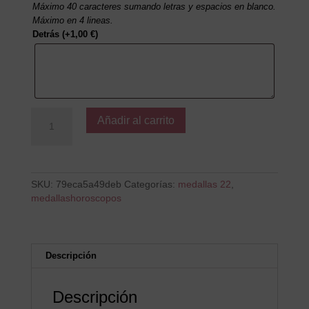
Máximo 40 caracteres sumando letras y espacios en blanco.
Máximo en 4 lineas.
Detrás
(+
1,00
€
)
Geminis
Añadir al carrito
MP
cantidad
SKU:
79eca5a49deb
Categorías:
medallas 22
,
medallashoroscopos
Descripción
Descripción