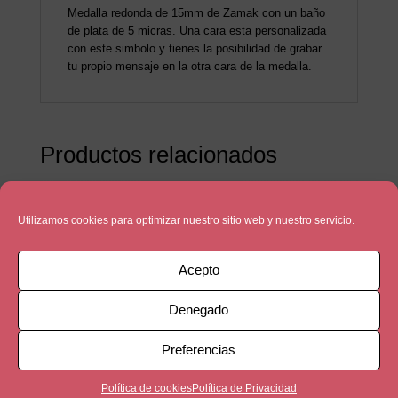
Medalla redonda de 15mm de Zamak con un baño
de plata de 5 micras. Una cara esta personalizada
con este simbolo y tienes la posibilidad de grabar
tu propio mensaje en la otra cara de la medalla.
Productos relacionados
Utilizamos cookies para optimizar nuestro sitio web y nuestro servicio.
Acepto
Denegado
Preferencias
Política de cookies
Política de Privacidad