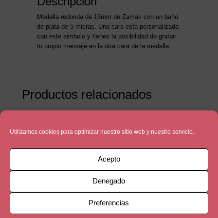
Descripción
Medalla redonda de 15mm de Zamak con un baño
de plata de 5 micras. Una cara esta personalizada
con este simbolo y tienes la posibilidad de grabar
tu propio mensaje en la otra cara de la medalla.
Productos relacionados
Utilizamos cookies para optimizar nuestro sitio web y nuestro servicio.
Acepto
Denegado
Preferencias