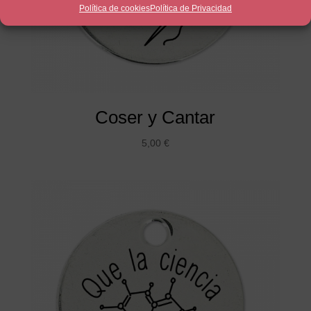
Política de cookies
Política de Privacidad
Coser y Cantar
5,00
€