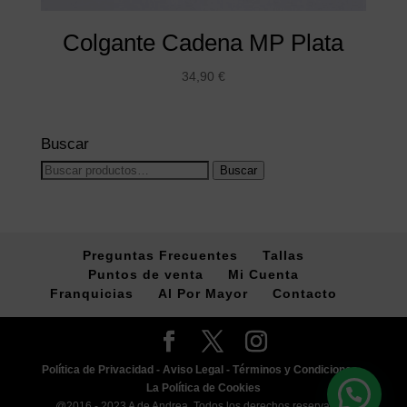
Colgante Cadena MP Plata
34,90
€
Buscar
Buscar
Buscar
por:
Preguntas Frecuentes
Tallas
Puntos de venta
Mi Cuenta
Franquicias
Al Por Mayor
Contacto
Política de Privacidad -
Aviso Legal -
Términos y Condiciones -
La Política de Cookies
@2016 - 2023 A de Andrea. Todos los derechos reservados.