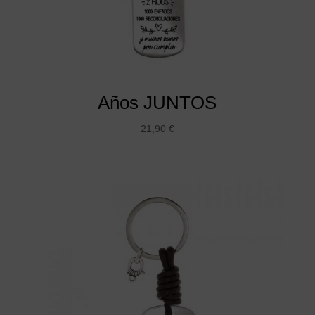
Años JUNTOS
21,90
€