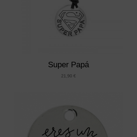
Super Papá
21,90
€