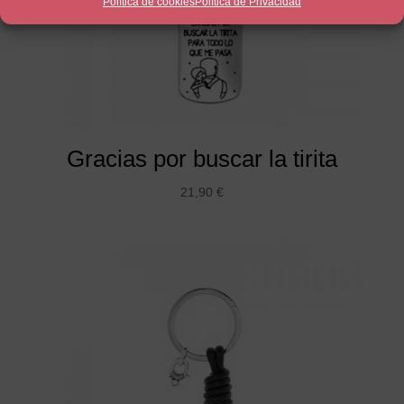
Política de cookies
Política de Privacidad
Gracias por buscar la tirita
21,90
€