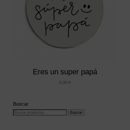
Eres un super papá
5,00
€
Buscar
Buscar
Buscar
por: