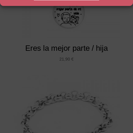
Eres la mejor parte / hija
21,90
€