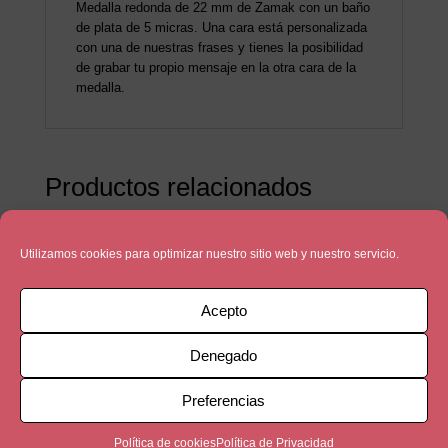
Medalla redonda de 22 mm de Zamak con un baño
de plata de 5 micras. Una cara está personalizada
con una de nuestras frases y tienes la posibilidad
de grabar tu propio mensaje en la otra cara de la
medalla.
Productos relacionados
Utilizamos cookies para optimizar nuestro sitio web y nuestro servicio.
Acepto
Denegado
Preferencias
Política de cookies
Política de Privacidad