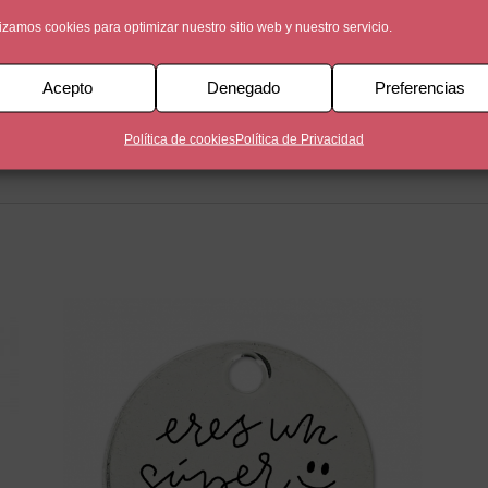
lizamos cookies para optimizar nuestro sitio web y nuestro servicio.
Acepto
Denegado
Preferencias
ño de plata de 5 micras, montado en cuero nacional de 2 5mm de
Política de cookies
Política de Privacidad
ad de grabar la otra cara.