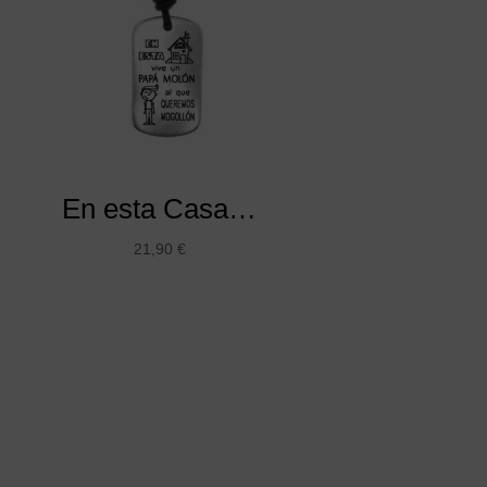
En esta Casa…
21,90
€