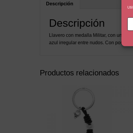
Descripción
Uti
Descripción
Llavero con medalla Militar, con un ba
azul irregular entre nudos. Con posibilid
Productos relacionados