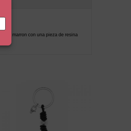
 color marron con una pieza de resina