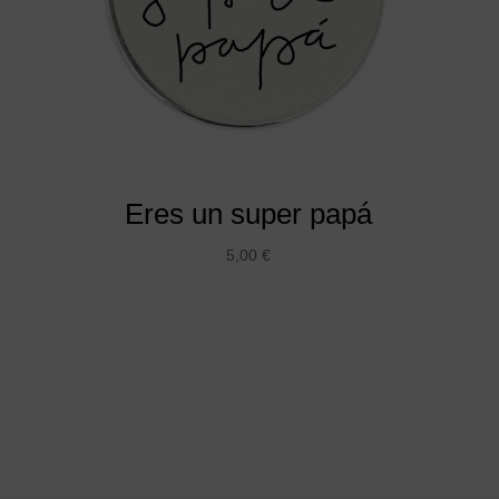
Eres un super papá
5,00
€