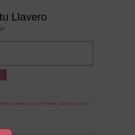
tu Llavero
s?
o
 Padre
,
Llaveros Día del Padre
,
Llaveros dia del