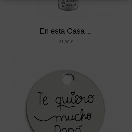
En esta Casa…
21,90
€