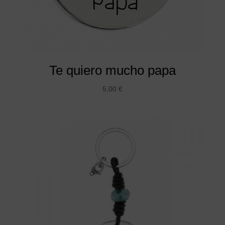
Te quiero mucho papa
5,00
€