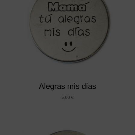
Alegras mis días
5,00
€