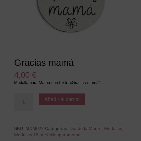
Gracias mamá
4,00
€
Medalla para Mamá con texto «Gracias mamá”
Gracias
Añadir al carrito
mamá
cantidad
SKU:
MDM022
Categorías:
Día de la Madre
,
Medallas
,
Medallas 18
,
medallasparamama