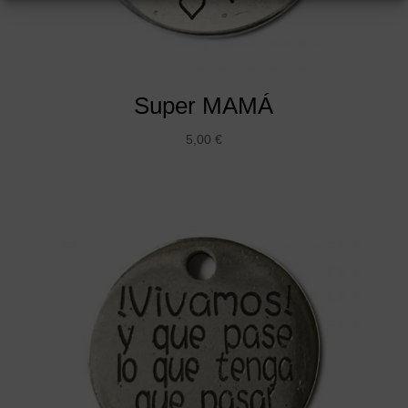
Super MAMÁ
5,00
€