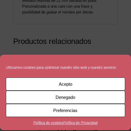
Medalla redonda de 22 mm bañada en plata.
Personalizada a una cara con una frase y
posibilidad de grabar el nombre por detrás.
Productos relacionados
Utilizamos cookies para optimizar nuestro sitio web y nuestro servicio.
Acepto
Denegado
Preferencias
Política de cookies
Política de Privacidad