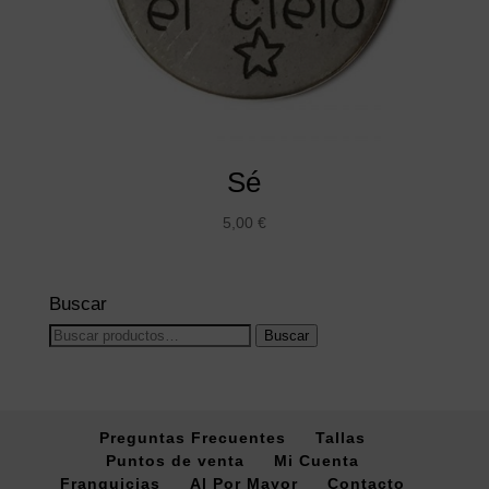
Sé
5,00
€
Buscar
Buscar
Buscar
por:
Preguntas Frecuentes
Tallas
Puntos de venta
Mi Cuenta
Franquicias
Al Por Mayor
Contacto