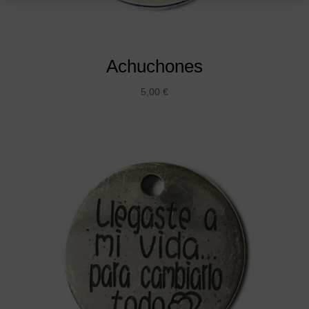
Achuchones
5,00
€