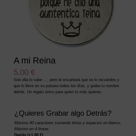
A mi Reina
5,00
€
Siiiii ella lo sabe …. pero le encantará que se lo recuerdes y
que lo lleve en su pulsera todos los días, y graba tu nombre
detrás. Un regalo único para quien tu más quieres.
¿Quieres Grabar algo Detrás?
Máximo 40 caracteres sumando letras y espacios en blanco.
Máximo en 4 lineas.
Detrás
(+
1,00
€
)