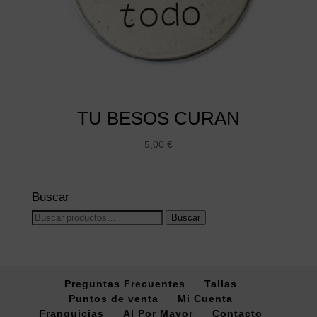
TU BESOS CURAN
5,00
€
Buscar
Buscar
Buscar
por:
Preguntas Frecuentes
Tallas
Puntos de venta
Mi Cuenta
Franquicias
Al Por Mayor
Contacto