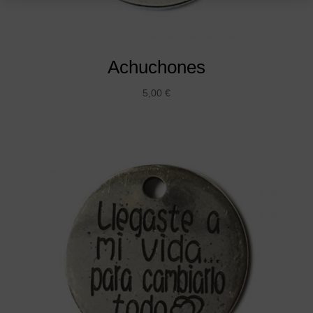
Achuchones
5,00
€