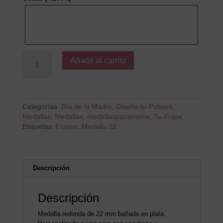
Simplemente
Añadir al carrito
cantidad
Categorías:
Día de la Madre
,
Diseña-tu-Pulsera
,
Medallas
,
Medallas
,
medallasparamama
,
Tu Frase
Etiquetas:
Frases
,
Medalla 22
Descripción
Descripción
Medalla redonda de 22 mm bañada en plata.