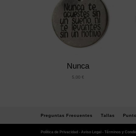
Nunca
5,00
€
Preguntas Frecuentes
Tallas
Punto
Política de Privacidad -
Aviso Legal -
Términos y Condi