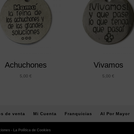
Achuchones
Vivamos
5,00
€
5,00
€
s de venta
Mi Cuenta
Franquicias
Al Por Mayor
ciones -
La Política de Cookies