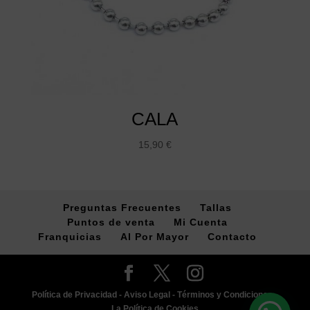
CALA
15,90
€
Preguntas Frecuentes
Tallas
Puntos de venta
Mi Cuenta
Franquicias
Al Por Mayor
Contacto
Política de Privacidad -
Aviso Legal -
Términos y Condiciones -
La Política de Cookies