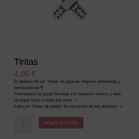
Tiritas
4,00
€
El abalorio de las ‘Tiritas’ es para las mejores enfermeras y
farmaceuticas
Personaliza tus joyas favoritas con nuestros charms y dale
un toque único a todos tus looks
Indica en ‘Notas de pedido’ la colocación de tus abalorios. «
Tiritas
Añadir al carrito
cantidad