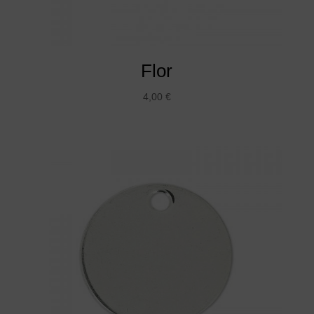
Flor
4,00
€