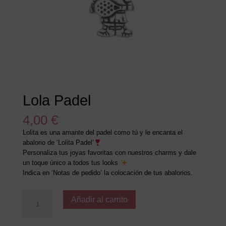
Lola Padel
4,00
€
Lolita es una amante del padel como tú y le encanta el
abalorio de ‘Lolita Padel’
Personaliza tus joyas favoritas con nuestros charms y dale
un toque único a todos tus looks
Indica en ‘Notas de pedido’ la colocación de tus abalorios.
Lola
Añadir al carrito
Padel
cantidad