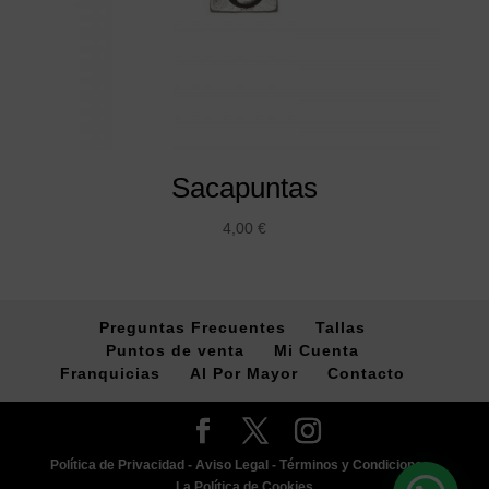
Sacapuntas
4,00
€
Preguntas Frecuentes
Tallas
Puntos de venta
Mi Cuenta
Franquicias
Al Por Mayor
Contacto
Política de Privacidad -
Aviso Legal -
Términos y Condiciones -
La Política de Cookies