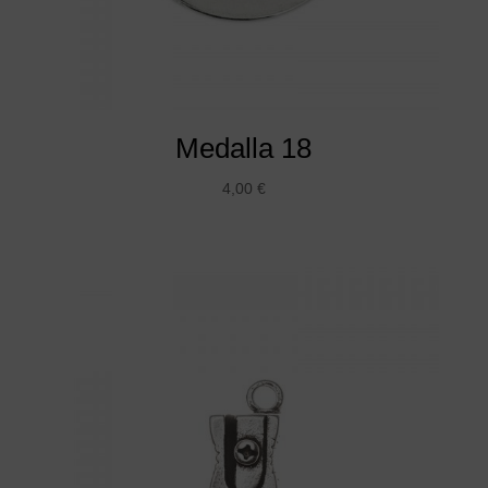
Medalla 18
4,00
€