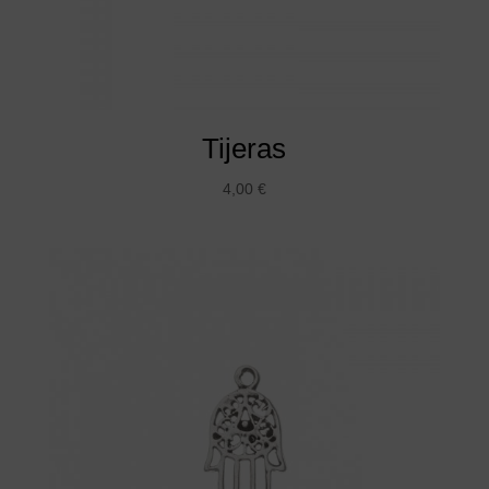
Tijeras
4,00
€