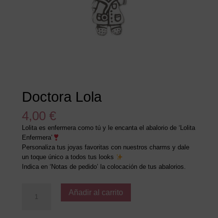
Doctora Lola
4,00
€
Lolita es enfermera como tú y le encanta el abalorio de ‘Lolita
Enfermera’
Personaliza tus joyas favoritas con nuestros charms y dale
un toque único a todos tus looks
Indica en ‘Notas de pedido’ la colocación de tus abalorios.
Doctora
Añadir al carrito
Lola
cantidad