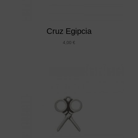
Cruz Egipcia
4,00
€