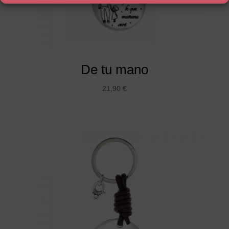
De tu mano
21,90
€