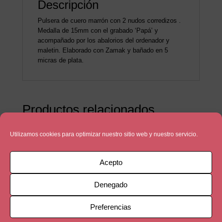
Descripción
Pulsera de cuero marrón con 2 nudos corredizos .
Medalla de 15mm con el grabado ‘Papá’ y
acompañado por los abalorios del ordenador y
maletin. Elaborado con Zamak y bañado en 5
micras de plata.
Productos relacionados
Utilizamos cookies para optimizar nuestro sitio web y nuestro servicio.
Acepto
Denegado
Preferencias