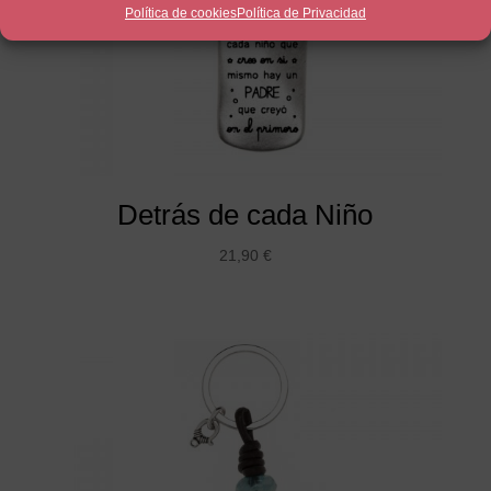
Política de cookies
Política de Privacidad
Detrás de cada Niño
21,90
€