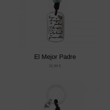
El Mejor Padre
21,90
€