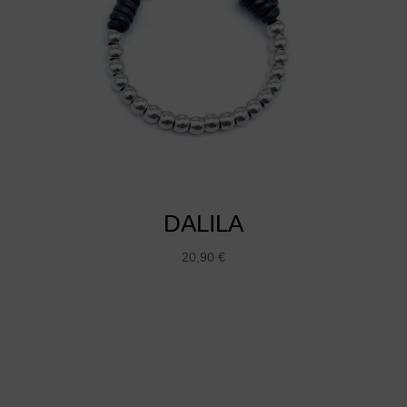
DALILA
20,90
€