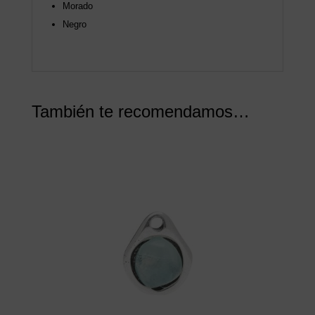
Morado
Negro
También te recomendamos…