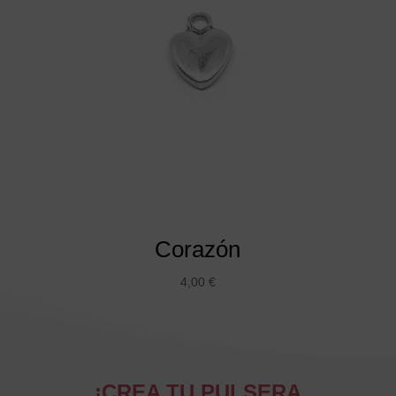
Corazón
4,00
€
¡CREA TU PULSERA