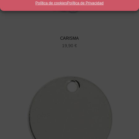
Política de cookies
Política de Privacidad
CARISMA
19,90
€