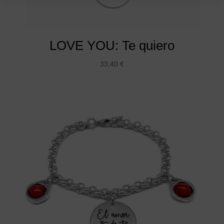
LOVE YOU: Te quiero
33,40
€