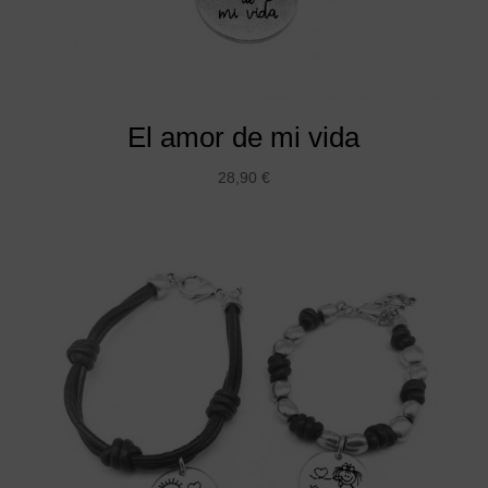
El amor de mi vida
28,90
€