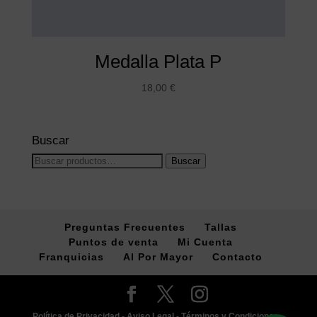
Medalla Plata P
18,00
€
Buscar
Buscar
Buscar
por:
Preguntas Frecuentes
Tallas
Puntos de venta
Mi Cuenta
Franquicias
Al Por Mayor
Contacto
Política de Privacidad -
Aviso Legal -
Términos y Condiciones -