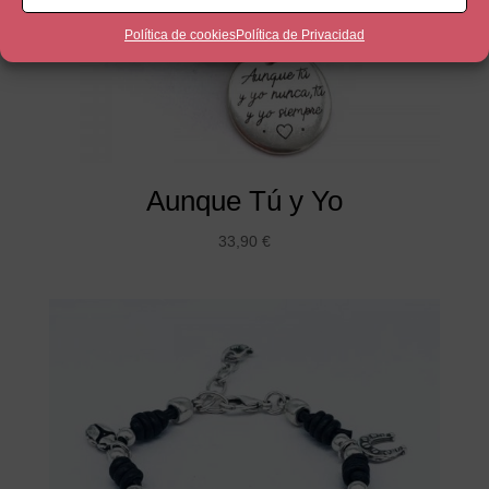
Política de cookies
Política de Privacidad
Aunque Tú y Yo
33,90
€