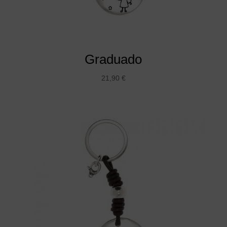
Graduado
21,90
€