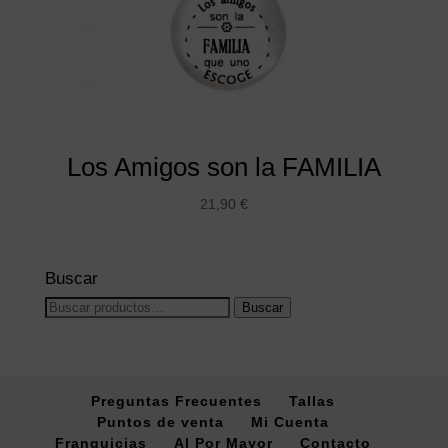
Los Amigos son la FAMILIA
21,90
€
Buscar
Buscar
Buscar
por:
Preguntas Frecuentes
Tallas
Puntos de venta
Mi Cuenta
Franquicias
Al Por Mayor
Contacto