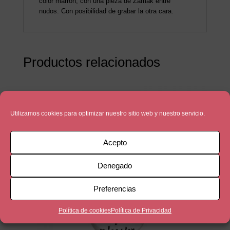
color marron, con una pieza de Zamak entre
nudos. Con posibilidad de grabar la otra cara.
Productos relacionados
Utilizamos cookies para optimizar nuestro sitio web y nuestro servicio.
Acepto
Denegado
Preferencias
Política de cookies
Política de Privacidad