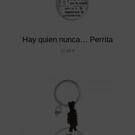
Hay quien nunca… Perrita
21,90
€