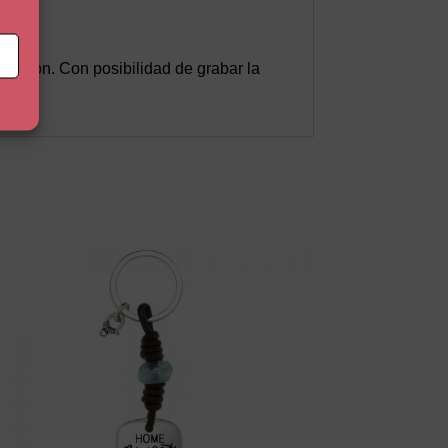
arron. Con posibilidad de grabar la