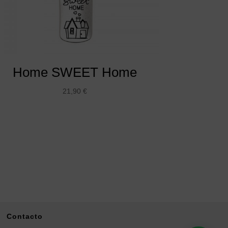
Home SWEET Home
21,90
€
Contacto