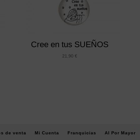
Cree en tus SUEÑOS
21,90
€
s de venta
Mi Cuenta
Franquicias
Al Por Mayor